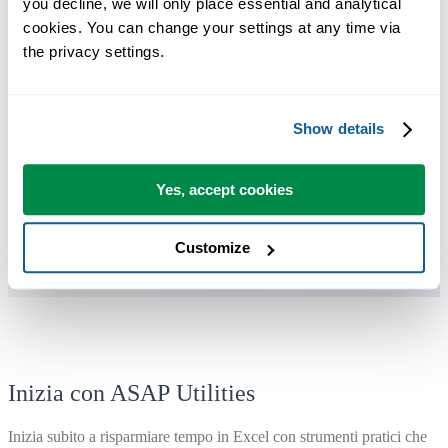
you decline, we will only place essential and analytical 
cookies. You can change your settings at any time via 
Puoi iniziare subito. Nessuna formazione necessaria.
the privacy settings.
La maggior parte degli utenti inizia usando poche funzioni. Molti
Show details
finiscono per usare ASAP Utilities ogni giorno.
Yes, accept cookies
Utilizzato da team in oltre 28.500 organizzazioni.
Customize
Inizia con ASAP Utilities
Inizia subito a risparmiare tempo in Excel con strumenti pratici che