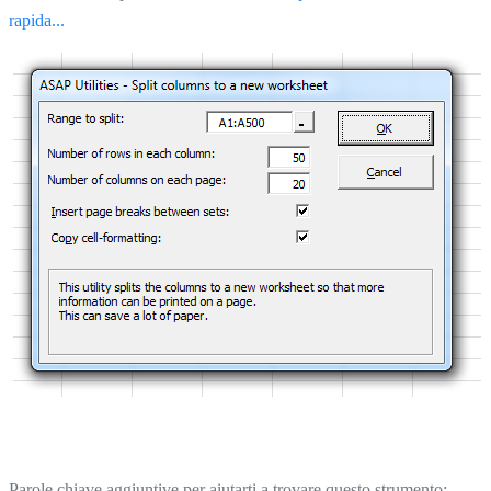
rapida...
Parole chiave aggiuntive per aiutarti a trovare questo strumento: