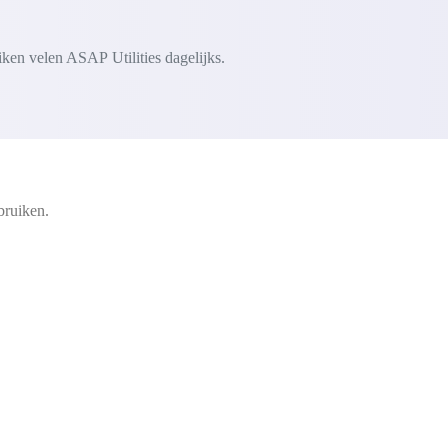
iken velen ASAP Utilities dagelijks.
bruiken.