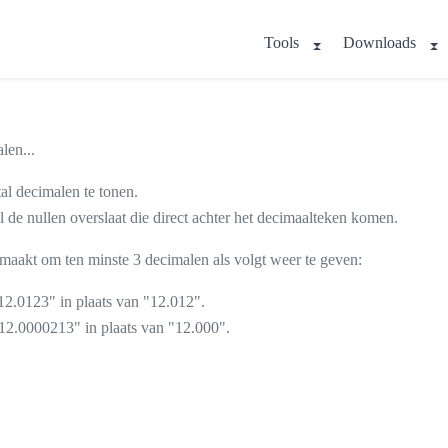
Tools
Downloads
len...
tal decimalen te tonen.
l de nullen overslaat die direct achter het decimaalteken komen.
emaakt om ten minste 3 decimalen als volgt weer te geven:
2.0123" in plaats van "12.012".
12.0000213" in plaats van "12.000".