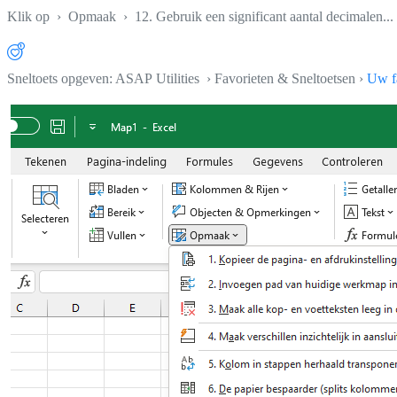
Klik op
›
Opmaak
›
12. Gebruik een significant aantal decimalen...
Sneltoets opgeven: ASAP Utilities › Favorieten & Sneltoetsen ›
Uw fa