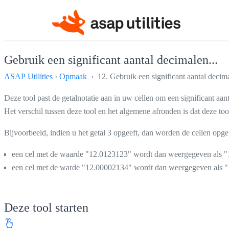
Gebruik een significant aantal decimalen...
ASAP Utilities
›
Opmaak
› 12. Gebruik een significant aantal decima
Deze tool past de getalnotatie aan in uw cellen om een significant aan
Het verschil tussen deze tool en het algemene afronden is dat deze too
Bijvoorbeeld, indien u het getal 3 opgeeft, dan worden de cellen opg
een cel met de waarde "12.0123123" wordt dan weergegeven als "1
een cel met de warde "12.00002134" wordt dan weergegeven als "
Deze tool starten