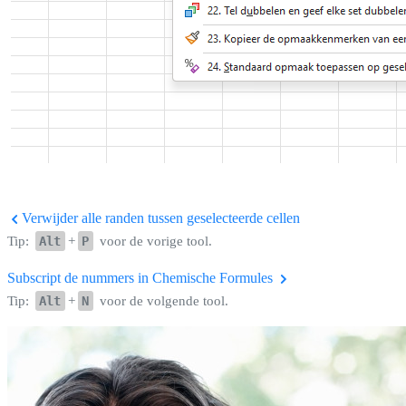
Verwijder alle randen tussen geselecteerde cellen
Tip:
Alt
+
P
voor de vorige tool.
Subscript de nummers in Chemische Formules
Tip:
Alt
+
N
voor de volgende tool.