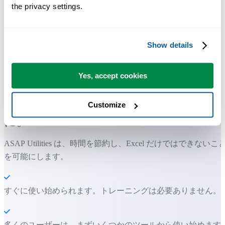
the privacy settings.
Show details
多くの Excel ユーザーが Excel に標準搭載してほしい実用的な
Yes, accept cookies
ツール。
Excel の作業をもっと速く、もっと簡単
Customize
に。
ASAP Utilities は、時間を節約し、Excel だけではできないこ
を可能にします。
すぐに使い始められます。トレーニングは必要ありません。
多くのユーザーは、まずいくつかのツールから使い始めます