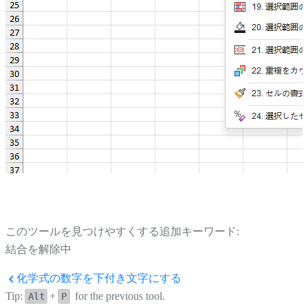
このツールを見つけやすくする追加キーワード:
結合を解除中
化学式の数字を下付き文字にする
Tip:
+
for the previous tool.
Alt
P