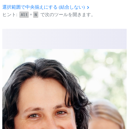
選択範囲で中央揃えにする (結合しない)
ヒント:
+
で次のツールを開きます。
Alt
N