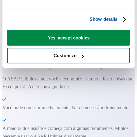
Show details
Yes, accept cookies
Ferramentas práticas que muitos usuários do Excel gostariam de ter n
Excel.
Customize
Economize tempo no Excel. Simples assim.
O ASAP Utilities ajuda você a economizar tempo e fazer coisas que o
Excel por si só não consegue fazer.
Você pode começar imediatamente. Não é necessário treinamento.
A maioria dos usuários começa com algumas ferramentas. Muitos
passam a usar o ASAP Utilities diariamente.