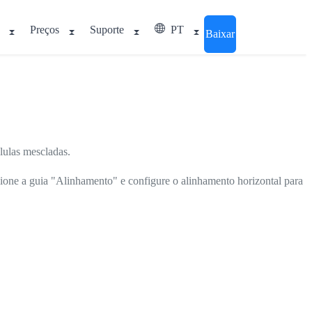
Preços
Suporte
PT
Baixar
lulas mescladas.
cione a guia "Alinhamento" e configure o alinhamento horizontal para