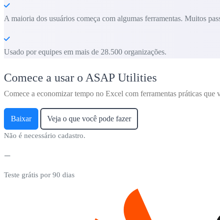
A maioria dos usuários começa com algumas ferramentas. Muitos pass
Usado por equipes em mais de 28.500 organizações.
Comece a usar o ASAP Utilities
Comece a economizar tempo no Excel com ferramentas práticas que v
Baixar
Veja o que você pode fazer
Não é necessário cadastro.
Teste grátis por 90 dias