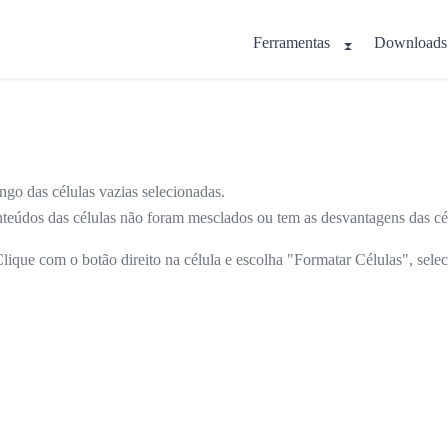
Ferramentas
Downloads
longo das células vazias selecionadas.
teúdos das células não foram mesclados ou tem as desvantagens das cé
lique com o botão direito na célula e escolha "Formatar Células", sele