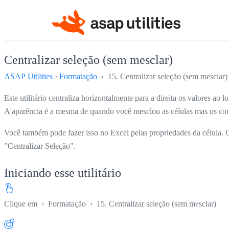
Centralizar seleção (sem mesclar)
ASAP Utilities
›
Formatação
› 15. Centralizar seleção (sem mesclar)
Este utilitário centraliza horizontalmente para a direita os valores ao 
A aparência é a mesma de quando você mesclou as células mas os con
Você também pode fazer isso no Excel pelas propriedades da célula. C
"Centralizar Seleção".
Iniciando esse utilitário
Clique em
›
Formatação
›
15. Centralizar seleção (sem mesclar)