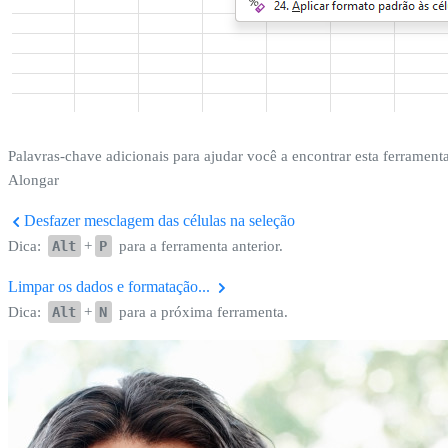
Palavras-chave adicionais para ajudar você a encontrar esta ferramenta
Alongar
Desfazer mesclagem das células na seleção
Dica:
Alt
+
P
para a ferramenta anterior.
Limpar os dados e formatação...
Dica:
Alt
+
N
para a próxima ferramenta.