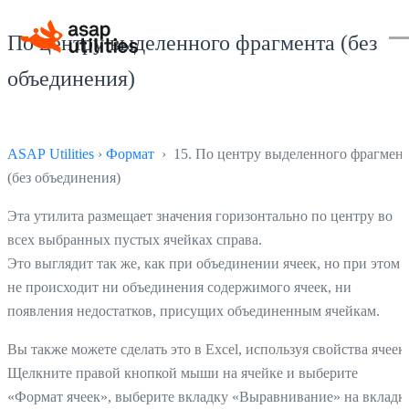
По центру выделенного фрагмента (без
объединения)
ASAP Utilities
›
Формат
› 15. По центру выделенного фрагмен
(без объединения)
Эта утилита размещает значения горизонтально по центру во
всех выбранных пустых ячейках справа.
Это выглядит так же, как при объединении ячеек, но при этом
не происходит ни объединения содержимого ячеек, ни
появления недостатков, присущих объединенным ячейкам.
Вы также можете сделать это в Excel, используя свойства ячеек.
Щелкните правой кнопкой мыши на ячейке и выберите
«Формат ячеек», выберите вкладку «Выравнивание» на вкладк