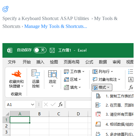
Specify a Keyboard Shortcut: ASAP Utilities › My Tools &
Shortcuts ›
Manage My Tools & Shortcuts...