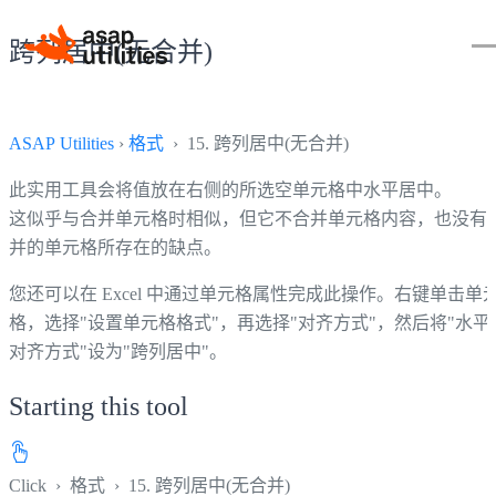
跨列居中(无合并)
ASAP Utilities
›
格式
› 15. 跨列居中(无合并)
此实用工具会将值放在右侧的所选空单元格中水平居中。
这似乎与合并单元格时相似，但它不合并单元格内容，也没有
并的单元格所存在的缺点。
您还可以在 Excel 中通过单元格属性完成此操作。右键单击单
格，选择"设置单元格格式"，再选择"对齐方式"，然后将"水平
对齐方式"设为"跨列居中"。
Starting this tool
Click
›
格式
›
15. 跨列居中(无合并)