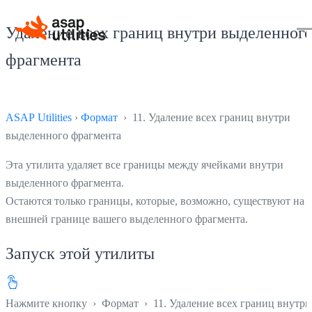
Удаление всех границ внутри выделенног
фрагмента
ASAP Utilities
›
Формат
› 11. Удаление всех границ внутри
выделенного фрагмента
Эта утилита удаляет все границы между ячейками внутри
выделенного фрагмента.
Остаются только границы, которые, возможно, существуют на
внешней границе вашего выделенного фрагмента.
Запуск этой утилиты
Нажмите кнопку
›
Формат
›
11. Удаление всех границ внутри