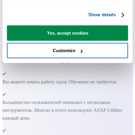
Show details
Практичные инструменты, которых многим пользователям Exc
не хватает в самом Excel.
Yes, accept cookies
Экономьте время в Excel. Это просто.
Customize
ASAP Utilities помогает экономить время и делать то, что
невозможно сделать только средствами Excel.
Вы можете начать работу сразу. Обучение не требуется.
Большинство пользователей начинают с нескольких
инструментов. Многие в итоге используют ASAP Utilities
каждый день.