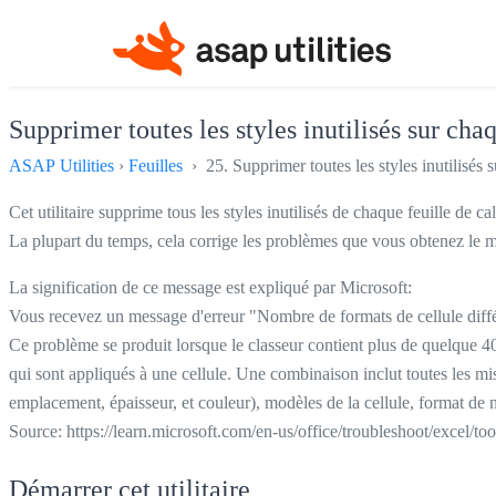
Supprimer toutes les styles inutilisés sur chaq
ASAP Utilities
›
Feuilles
› 25. Supprimer toutes les styles inutilisés s
Cet utilitaire supprime tous les styles inutilisés de chaque feuille de ca
La plupart du temps, cela corrige les problèmes que vous obtenez le 
La signification de ce message est expliqué par Microsoft:
Vous recevez un message d'erreur "Nombre de formats de cellule diffé
Ce problème se produit lorsque le classeur contient plus de quelque
qui sont appliqués à une cellule. Une combinaison inclut toutes les mise
emplacement, épaisseur, et couleur), modèles de la cellule, format de 
Source: https://learn.microsoft.com/en-us/office/troubleshoot/excel/to
Démarrer cet utilitaire