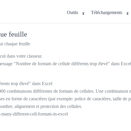
Outils
Téléchargements
ue feuille
ur chaque feuille
lcul dans votre classeur.
message "Nombre de formats de cellule différents trop élevé" dans Excel
rents trop élevé" dans Excel
 4000 combinaisons différentes de formats de cellules. Une combinaison
s en forme de caractères (par exemple: police de caractères, taille de po
nombre, alignement et protection des cellules.
o-many-different-cell-formats-in-excel