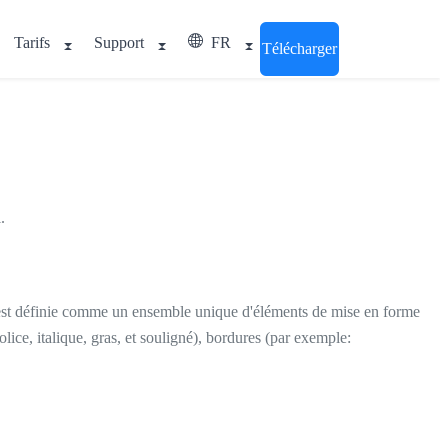
Tarifs
Support
FR
Télécharger
.
 est définie comme un ensemble unique d'éléments de mise en forme
lice, italique, gras, et souligné), bordures (par exemple: