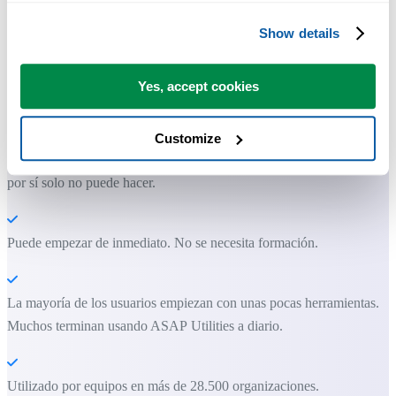
Show details
Herramientas prácticas que muchos usuarios desearían tener en Excel.
Yes, accept cookies
Ahorra tiempo en Excel. Así de fácil.
Customize
ASAP Utilities te ayuda a ahorrar tiempo y a hacer cosas que Excel
por sí solo no puede hacer.
Puede empezar de inmediato. No se necesita formación.
La mayoría de los usuarios empiezan con unas pocas herramientas.
Muchos terminan usando ASAP Utilities a diario.
Utilizado por equipos en más de 28.500 organizaciones.