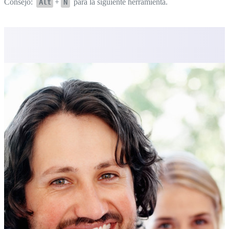
Consejo:
+
para la siguiente herramienta.
Alt
N