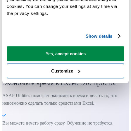
cookies. You can change your settings at any time via 
the privacy settings.
Show details
Yes, accept cookies
Практичные инструменты, которых многим пользователям Exc
не хватает в самом Excel.
Customize
Экономьте время в Excel. Это просто.
ASAP Utilities помогает экономить время и делать то, что
невозможно сделать только средствами Excel.
Вы можете начать работу сразу. Обучение не требуется.