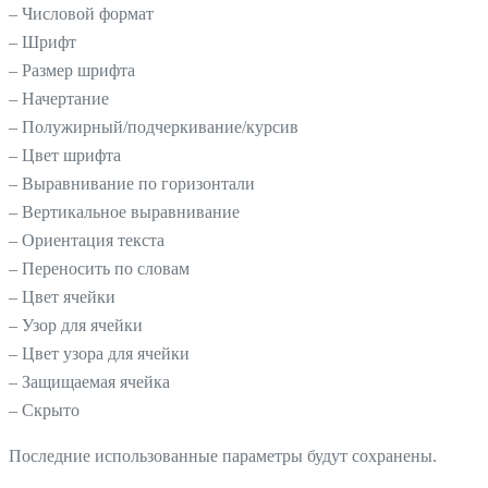
– Числовой формат
– Шрифт
– Размер шрифта
– Начертание
– Полужирный/подчеркивание/курсив
– Цвет шрифта
– Выравнивание по горизонтали
– Вертикальное выравнивание
– Ориентация текста
– Переносить по словам
– Цвет ячейки
– Узор для ячейки
– Цвет узора для ячейки
– Защищаемая ячейка
– Скрыто
Последние использованные параметры будут сохранены.