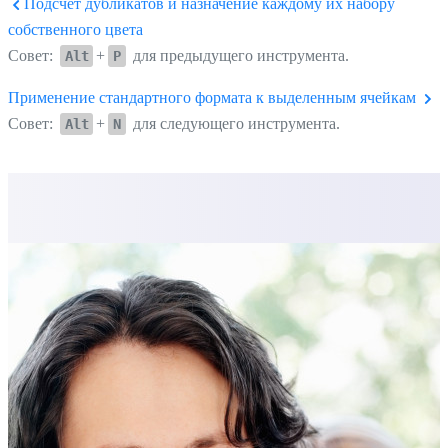
Подсчет дубликатов и назначение каждому их набору
собственного цвета
Совет:
+
для предыдущего инструмента.
Alt
P
Применение стандартного формата к выделенным ячейкам
Совет:
+
для следующего инструмента.
Alt
N