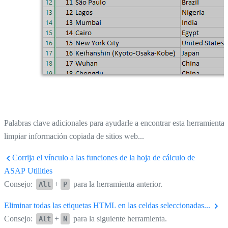
Palabras clave adicionales para ayudarle a encontrar esta herramienta:
limpiar información copiada de sitios web...
Corrija el vínculo a las funciones de la hoja de cálculo de
ASAP Utilities
Consejo:
+
para la herramienta anterior.
Alt
P
Eliminar todas las etiquetas HTML en las celdas seleccionadas...
Consejo:
+
para la siguiente herramienta.
Alt
N