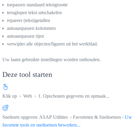
toepassen standaard tekstgrootte
teruglopen tekst uitschakelen
repareer (tekst)getallen
autoaanpassen kolommen
autoaanpassen rijen
verwijder alle objecten/figuren uit het werkblad.
Uw laatst gebruikte instellingen worden onthouden.
Deze tool starten
Klik op
›
Web
›
1. Opschonen gegevens en opmaak...
Sneltoets opgeven: ASAP Utilities › Favorieten & Sneltoetsen ›
Uw
favoriete tools en sneltoetsen bewerken...