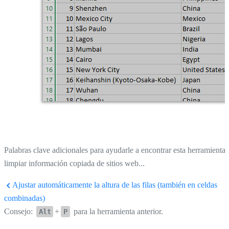
Palabras clave adicionales para ayudarle a encontrar esta herramienta:
limpiar información copiada de sitios web...
Ajustar automáticamente la altura de las filas (también en celdas
combinadas)
Consejo:
+
para la herramienta anterior.
Alt
P