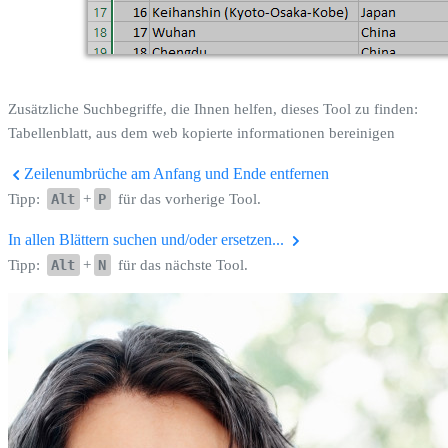
Zusätzliche Suchbegriffe, die Ihnen helfen, dieses Tool zu finden:
Tabellenblatt, aus dem web kopierte informationen bereinigen
Zeilenumbrüche am Anfang und Ende entfernen
Tipp:
Alt
+
P
für das vorherige Tool.
In allen Blättern suchen und/oder ersetzen...
Tipp:
Alt
+
N
für das nächste Tool.