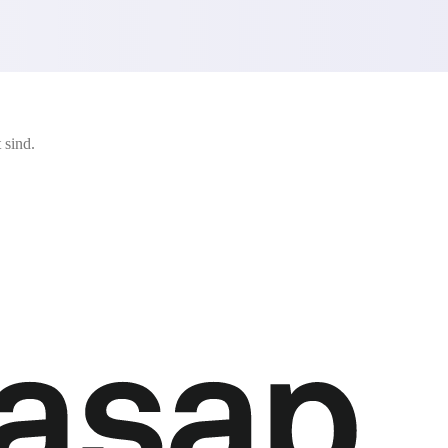
 sind.