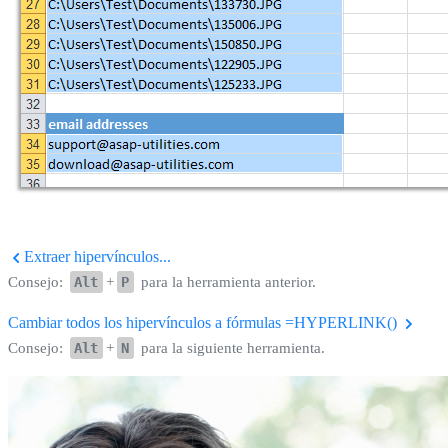
Extraer hipervínculos...
Consejo:
Alt
+
P
para la herramienta anterior.
Cambiar todos los hipervínculos a fórmulas =HYPERLINK()
Consejo:
Alt
+
N
para la siguiente herramienta.