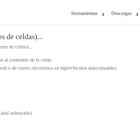
Herramientas
Descargas
s de celdas)...
ores de celdas)...
e al contenido de la celda.
 web o de correo electrónico en hipervínculos seleccionables.
 (azul subrayado)