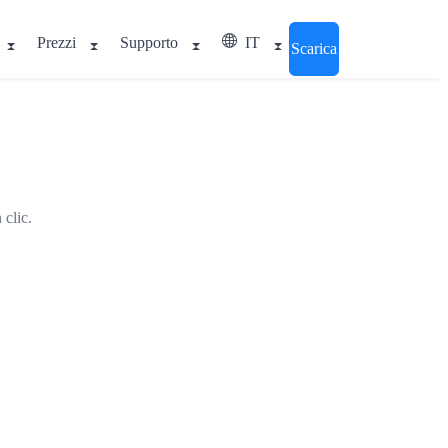
Prezzi
Supporto
IT
Scarica
 clic.