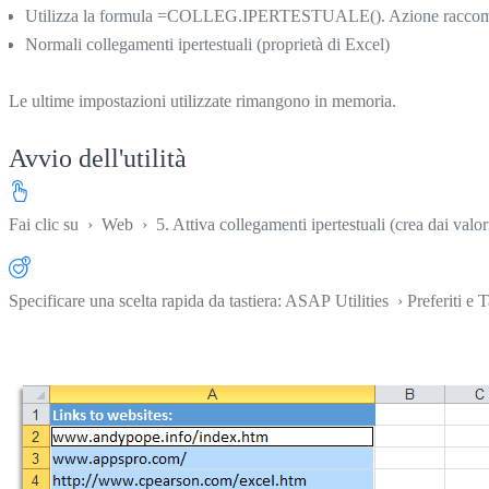
Utilizza la formula =COLLEG.IPERTESTUALE(). Azione raccomandata se
Normali collegamenti ipertestuali (proprietà di Excel)
Le ultime impostazioni utilizzate rimangono in memoria.
Avvio dell'utilità
Fai clic su
›
Web
›
5. Attiva collegamenti ipertestuali (crea dai valori
Specificare una scelta rapida da tastiera: ASAP Utilities › Preferiti e T