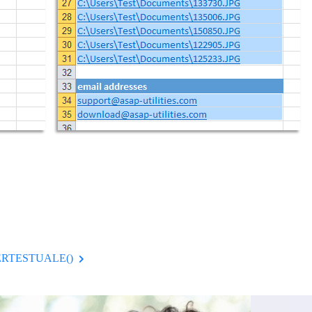
G.IPERTESTUALE()