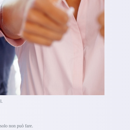
l.
 solo non può fare.