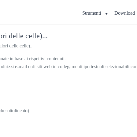
Strumenti
Download
ri delle celle)...
ori delle celle)...
ate in base ai rispettivi contenuti.
dirizzi e-mail o di siti web in collegamenti ipertestuali selezionabili con
lu sottolineato)