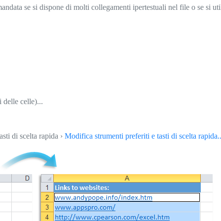
 si dispone di molti collegamenti ipertestuali nel file o se si utili
 delle celle)...
asti di scelta rapida ›
Modifica strumenti preferiti e tasti di scelta rapida..