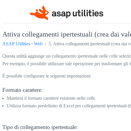
Attiva collegamenti ipertestuali (crea dai valo
ASAP Utilities
›
Web
› 5. Attiva collegamenti ipertestuali (crea dai val
Questa utilità aggiunge un collegamento ipertestuale nelle celle selezion
Per esempio, è possibile utilizzare tale operazione per trasformare gli in
È possibile configurare le seguenti impostazioni:
Formato carattere:
Mantieni il formato carattere esistente nelle celle.
Utilizza formato predefinito di Excel per collegamenti ipertestuali (b
Tipo di collegamento ipertestuale: