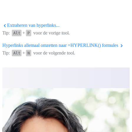
Extraheren van hyperlinks...
Tip:
+
voor de vorige tool.
Alt
P
Hyperlinks allemaal omzetten naar =HYPERLINK() formules
Tip:
+
voor de volgende tool.
Alt
N