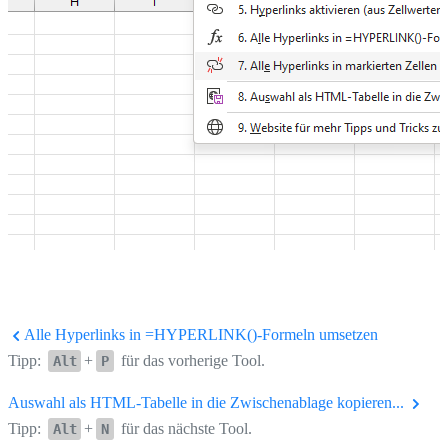
Alle Hyperlinks in =HYPERLINK()-Formeln umsetzen
Tipp:
+
für das vorherige Tool.
Alt
P
Auswahl als HTML-Tabelle in die Zwischenablage kopieren...
Tipp:
+
für das nächste Tool.
Alt
N