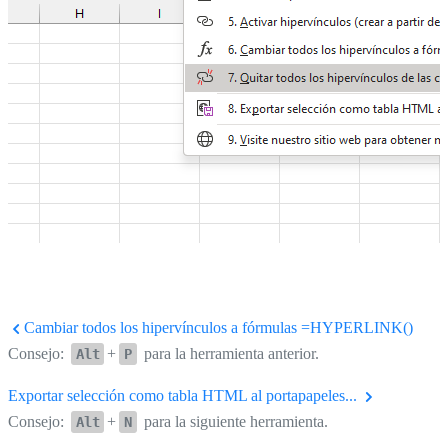
Cambiar todos los hipervínculos a fórmulas =HYPERLINK()
Consejo:
+
para la herramienta anterior.
Alt
P
Exportar selección como tabla HTML al portapapeles...
Consejo:
+
para la siguiente herramienta.
Alt
N