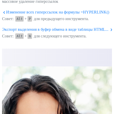
массовое удаление гиперссылок
Изменение всех гиперссылок на формулы =HYPERLINK()
Совет:
+
для предыдущего инструмента.
Alt
P
Экспорт выделения в буфер обмена в виде таблицы HTML...
Совет:
+
для следующего инструмента.
Alt
N