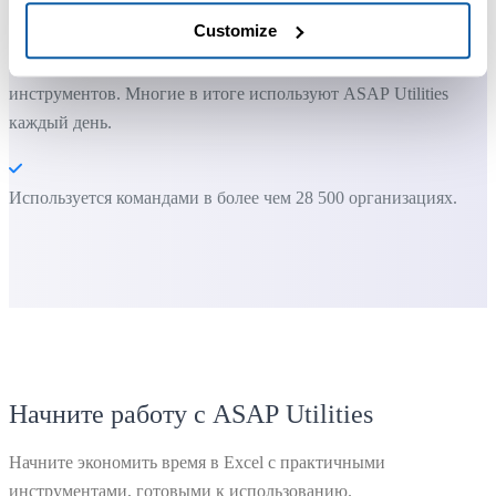
Customize
Большинство пользователей начинают с нескольких
инструментов. Многие в итоге используют ASAP Utilities
каждый день.
Используется командами в более чем 28 500 организациях.
Начните работу с ASAP Utilities
Начните экономить время в Excel с практичными
инструментами, готовыми к использованию.