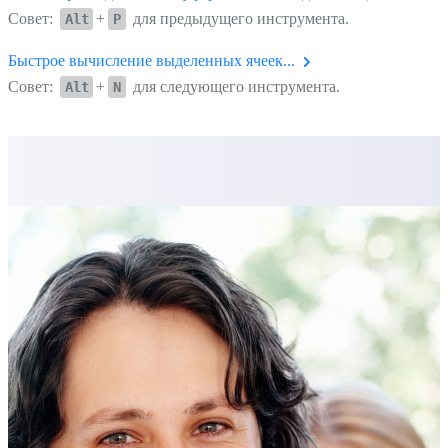
Совет:
+
для предыдущего инструмента.
Alt
P
Быстрое вычисление выделенных ячеек...
Совет:
+
для следующего инструмента.
Alt
N