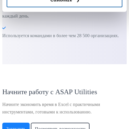
Большинство пользователей начинают с нескольких
инструментов. Многие в итоге используют ASAP Utilities
каждый день.
Используется командами в более чем 28 500 организациях.
Начните работу с ASAP Utilities
Начните экономить время в Excel с практичными
инструментами, готовыми к использованию.
Загрузить
Посмотреть возможности