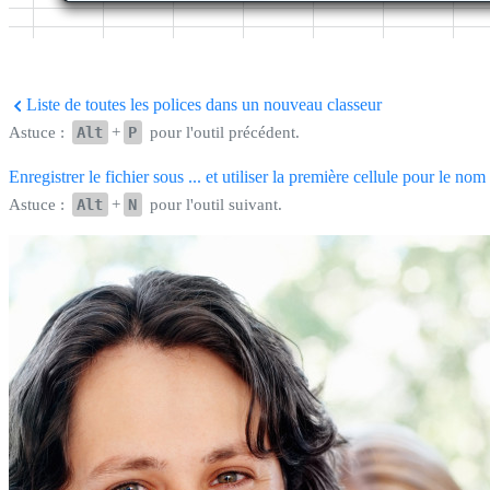
Liste de toutes les polices dans un nouveau classeur
Astuce :
Alt
+
P
pour l'outil précédent.
Enregistrer le fichier sous ... et utiliser la première cellule pour le no
Astuce :
Alt
+
N
pour l'outil suivant.