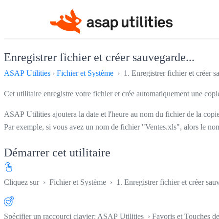
Enregistrer fichier et créer sauvegarde...
ASAP Utilities
›
Fichier et Système
› 1. Enregistrer fichier et créer s
Cet utilitaire enregistre votre fichier et crée automatiquement une cop
ASAP Utilities ajoutera la date et l'heure au nom du fichier de la copi
Par exemple, si vous avez un nom de fichier "Ventes.xls", alors le n
Démarrer cet utilitaire
Cliquez sur
›
Fichier et Système
›
1. Enregistrer fichier et créer sau
Spécifier un raccourci clavier: ASAP Utilities › Favoris et Touches d