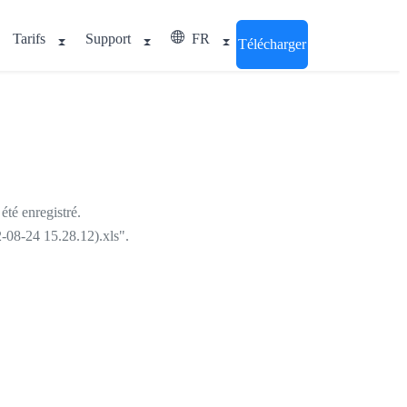
Tarifs
Support
FR
Télécharger
été enregistré.
2-08-24 15.28.12).xls".