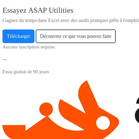
Essayez ASAP Utilities
Gagnez du temps dans Excel avec des outils pratiques prêts à l'emploi
Télécharger
Découvrez ce que vous pouvez faire
Aucune inscription requise.
Essai gratuit de 90 jours