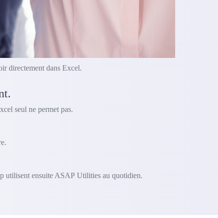
oir directement dans Excel.
nt.
xcel seul ne permet pas.
e.
 utilisent ensuite ASAP Utilities au quotidien.