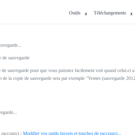
Outils
Téléchargements
auvegarde...
ie de sauvegarde
e de sauvegarde pour que vous puissiez facilement voir quand celui-ci a 
om de la copie de sauvegarde sera par exemple "Ventes (sauvegarde 201
vegarde...
e raccourci ›
Modifier vos outils favoris et touches de raccourci...