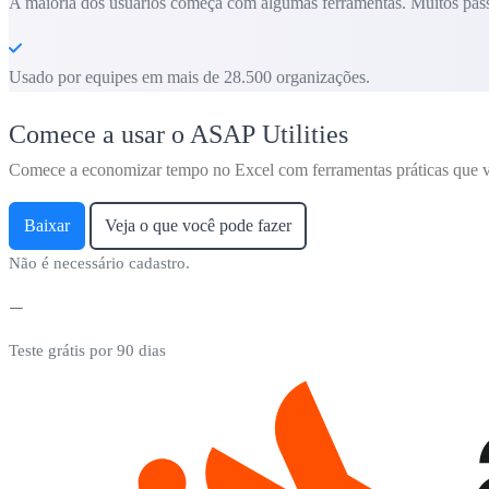
A maioria dos usuários começa com algumas ferramentas. Muitos pass
Usado por equipes em mais de 28.500 organizações.
Comece a usar o ASAP Utilities
Comece a economizar tempo no Excel com ferramentas práticas que v
Baixar
Veja o que você pode fazer
Não é necessário cadastro.
Teste grátis por 90 dias