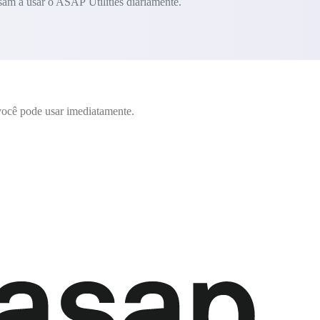
am a usar o ASAP Utilities diariamente.
ocê pode usar imediatamente.