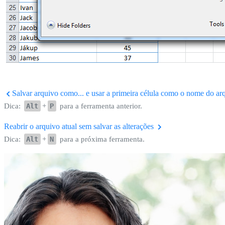
Salvar arquivo como... e usar a primeira célula como o nome do ar
Dica:
Alt
+
P
para a ferramenta anterior.
Reabrir o arquivo atual sem salvar as alterações
Dica:
Alt
+
N
para a próxima ferramenta.