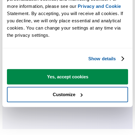
more information, please see our 
Privacy and Cookie
节省 Excel 工作时间，简单高效。
Statement. By accepting, you will receive all cookies. If 
you decline, we will only place essential and analytical 
ASAP Utilities 帮助您节省时间，并实现 Excel 本身无法完成的
cookies. You can change your settings at any time via 
作。
the privacy settings.
您可以立即开始使用，无需培训。
Show details
大多数用户都会先从几个工具开始。 很多用户后来都会每天使
Yes, accept cookies
用 ASAP Utilities。
Customize
已被超过28,500家组织采用。