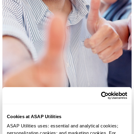
Cookies at ASAP Utilities
ASAP Utilities uses: essential and analytical cookies; 
许多 Excel 用户希望 Excel 内置的实用工具
personalization cookies; and marketing cookies. For 