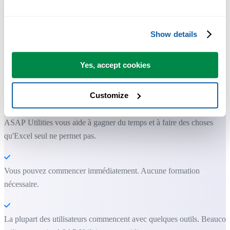
Show details
Des outils pratiques que beaucoup d'utilisateurs d'Excel aimeraient
avoir directement dans Excel.
Yes, accept cookies
Gagnez du temps dans Excel. Tout
Customize
simplement.
ASAP Utilities vous aide à gagner du temps et à faire des choses
qu'Excel seul ne permet pas.
Vous pouvez commencer immédiatement. Aucune formation
nécessaire.
La plupart des utilisateurs commencent avec quelques outils. Beauco