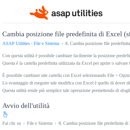
Cambia posizione file predefinita di Excel (sf
ASAP Utilities
›
File e Sistema
› 8. Cambia posizione file predefinita 
Con questa utilità è possibile cambiare facilmente la posizione predefin
Questa è la cartella predefinita utilizzata da Excel per aprire o salvare f
È possibile cambiare tale cartella con Excel selezionando File > Opzi
Lo svantaggio di eseguire tale modifica con Excel è quello di dover di
Questa utilità rende più semplice tale operazione permettendo di sfogli
Avvio dell'utilità
Fai clic su
›
File e Sistema
›
8. Cambia posizione file predefinita di E