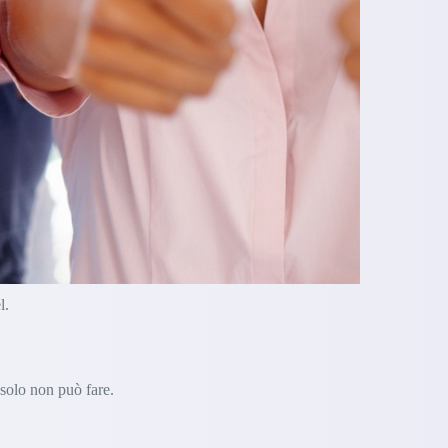
l.
 solo non può fare.