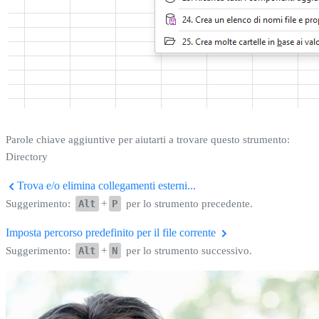
Parole chiave aggiuntive per aiutarti a trovare questo strumento:
Directory
Trova e/o elimina collegamenti esterni...
Suggerimento:
Alt
+
P
per lo strumento precedente.
Imposta percorso predefinito per il file corrente
Suggerimento:
Alt
+
N
per lo strumento successivo.