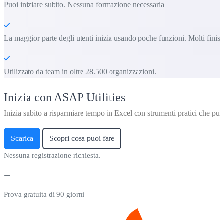
Puoi iniziare subito. Nessuna formazione necessaria.
La maggior parte degli utenti inizia usando poche funzioni. Molti fin
Utilizzato da team in oltre 28.500 organizzazioni.
Inizia con ASAP Utilities
Inizia subito a risparmiare tempo in Excel con strumenti pratici che puo
Scarica
Scopri cosa puoi fare
Nessuna registrazione richiesta.
Prova gratuita di 90 giorni