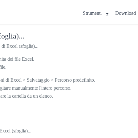
Strumenti
Download
oglia)...
di Excel (sfoglia)...
ita dei file Excel.
ile.
oni di Excel > Salvataggio > Percorso predefinito.
gitare manualmente l'intero percorso.
are la cartella da un elenco.
xcel (sfoglia)...