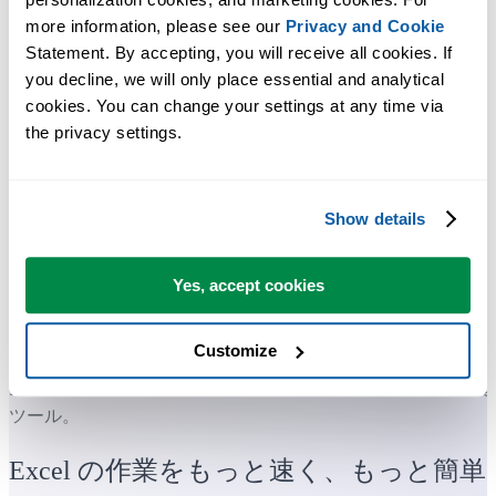
more information, please see our 
Privacy and Cookie
Statement. By accepting, you will receive all cookies. If 
you decline, we will only place essential and analytical 
cookies. You can change your settings at any time via 
the privacy settings.
Show details
Yes, accept cookies
Customize
多くの Excel ユーザーが Excel に標準搭載してほしい実用的な
ツール。
Excel の作業をもっと速く、もっと簡単