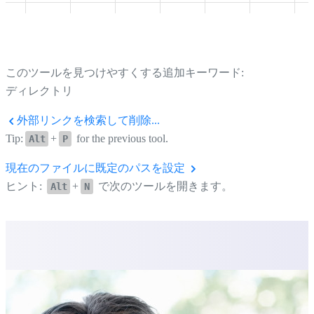
このツールを見つけやすくする追加キーワード:
ディレクトリ
外部リンクを検索して削除...
Tip:
+
for the previous tool.
Alt
P
現在のファイルに既定のパスを設定
ヒント:
+
で次のツールを開きます。
Alt
N