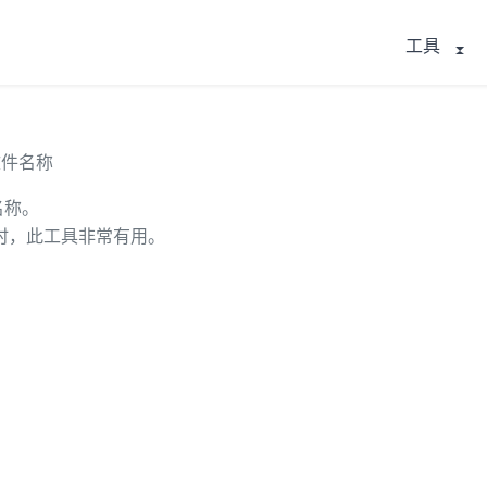
工具
文件名称
名称。
时，此工具非常有用。