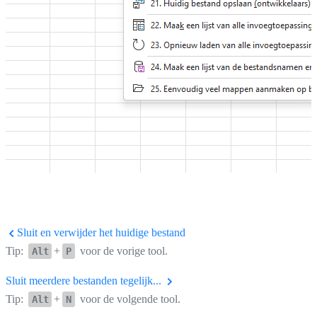
Sluit en verwijder het huidige bestand
Tip:
+
voor de vorige tool.
Alt
P
Sluit meerdere bestanden tegelijk...
Tip:
+
voor de volgende tool.
Alt
N