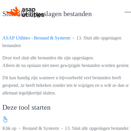
Sluit alle opgeslagen bestanden
ASAP Utilities
›
Bestand & Systeem
› 13. Sluit alle opgeslagen
bestanden
Deze tool sluit alle bestanden die zijn opgeslagen.
Alleen de na opslaan niet meer gewijzigde bestanden worden gesloten
Dit kan handig zijn wanneer u bijvoorbeeld veel bestanden heeft
geopend, ze heeft bekeken zonder iets te wijzigen en u wilt ze dan sne
allemaal tegelijkertijd sluiten.
Deze tool starten
Klik op
›
Bestand & Systeem
›
13. Sluit alle opgeslagen bestanden