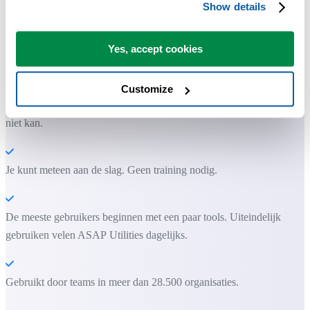
Show details
Praktische tools die veel Excel-gebruikers in Excel missen.
Yes, accept cookies
Bespaar tijd in Excel. Snel en eenvoudig.
Customize
ASAP Utilities helpt je tijd besparen en dingen doen die Excel alleen
niet kan.
Je kunt meteen aan de slag. Geen training nodig.
De meeste gebruikers beginnen met een paar tools. Uiteindelijk
gebruiken velen ASAP Utilities dagelijks.
Gebruikt door teams in meer dan 28.500 organisaties.