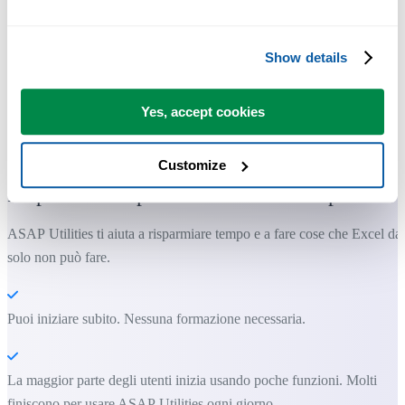
Show details
Yes, accept cookies
Strumenti pratici che molti utenti di Excel vorrebbero integrati in
Excel.
Customize
Risparmia tempo in Excel. Così semplice.
ASAP Utilities ti aiuta a risparmiare tempo e a fare cose che Excel da
solo non può fare.
Puoi iniziare subito. Nessuna formazione necessaria.
La maggior parte degli utenti inizia usando poche funzioni. Molti
finiscono per usare ASAP Utilities ogni giorno.