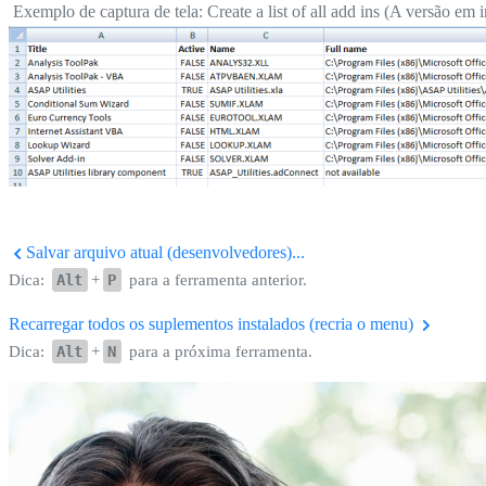
Exemplo de captura de tela: Create a list of all add ins (A versão em i
Salvar arquivo atual (desenvolvedores)...
Dica:
Alt
+
P
para a ferramenta anterior.
Recarregar todos os suplementos instalados (recria o menu)
Dica:
Alt
+
N
para a próxima ferramenta.