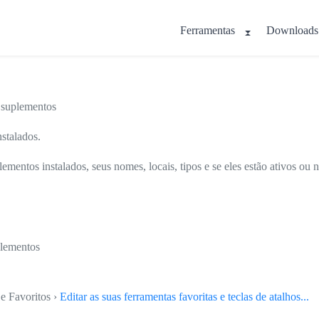
Ferramentas
Downloads
s suplementos
nstalados.
mentos instalados, seus nomes, locais, tipos e se eles estão ativos ou 
plementos
e Favoritos ›
Editar as suas ferramentas favoritas e teclas de atalhos...