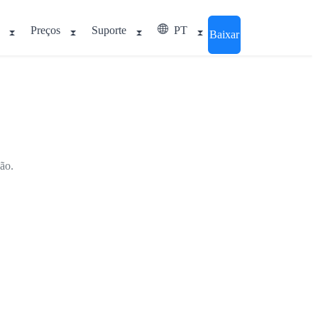
Preços
Suporte
PT
Baixar
não.