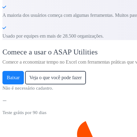
A maioria dos usuários começa com algumas ferramentas. Muitos pass
Usado por equipes em mais de 28.500 organizações.
Comece a usar o ASAP Utilities
Comece a economizar tempo no Excel com ferramentas práticas que v
Baixar
Veja o que você pode fazer
Não é necessário cadastro.
Teste grátis por 90 dias