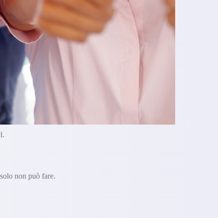
l.
 solo non può fare.