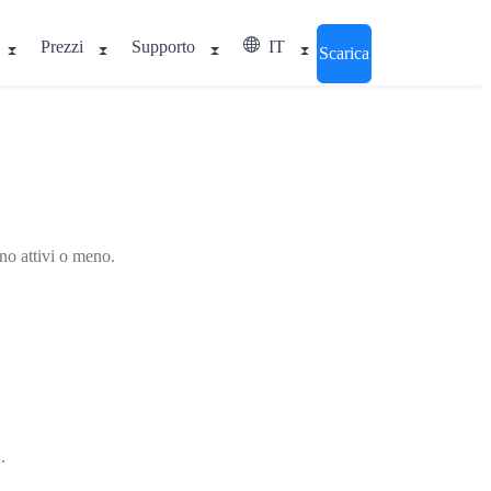
Prezzi
Supporto
IT
Scarica
ono attivi o meno.
.