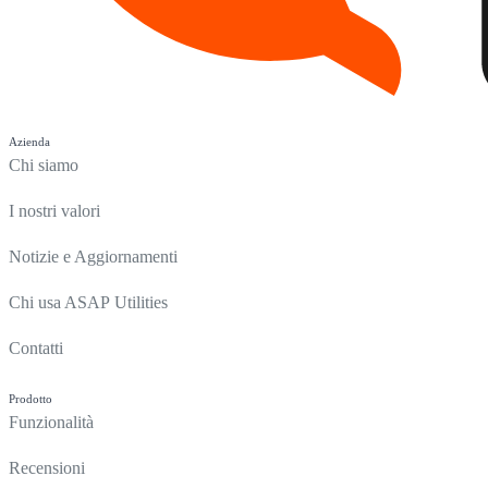
Azienda
Chi siamo
I nostri valori
Notizie e Aggiornamenti
Chi usa ASAP Utilities
Contatti
Prodotto
Funzionalità
Recensioni