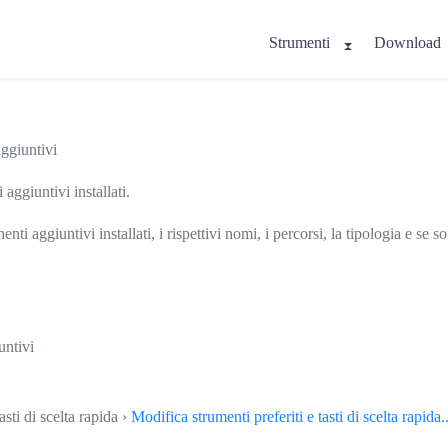
Strumenti
Download
ggiuntivi
aggiuntivi installati.
ti aggiuntivi installati, i rispettivi nomi, i percorsi, la tipologia e se s
untivi
asti di scelta rapida ›
Modifica strumenti preferiti e tasti di scelta rapida..