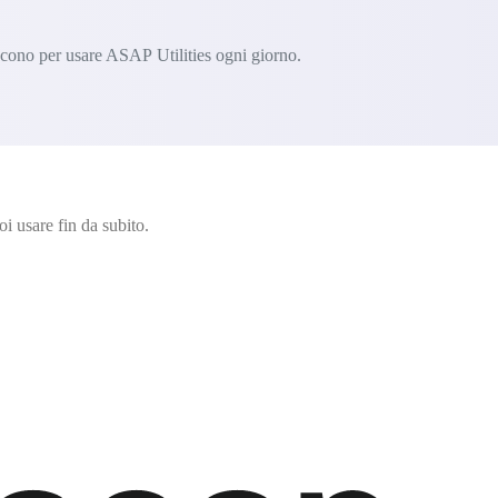
iscono per usare ASAP Utilities ogni giorno.
i usare fin da subito.