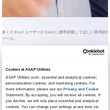
多くの Excel ユーザーが Excel に標準搭載してほしい実用的な
ツール。
Excel の作業をもっと速く、もっと簡単
に。
ASAP Utilities は、時間を節約し、Excel だけではできないこ
Cookies at ASAP Utilities
を可能にします。
ASAP Utilities uses: essential and analytical cookies; 
personalization cookies; and marketing cookies. For 
more information, please see our 
Privacy and Cookie
すぐに使い始められます。トレーニングは必要ありません。
Statement. By accepting, you will receive all cookies. If 
you decline, we will only place essential and analytical 
cookies. You can change your settings at any time via 
多くのユーザーは、まずいくつかのツールから使い始めます