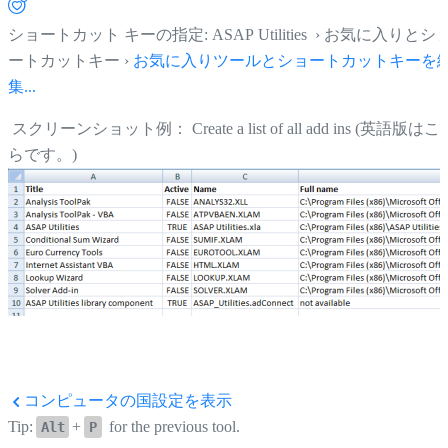
ショートカット キーの指定: ASAP Utilities › お気に入りとシ
ートカットキー ›
お気に入りツールとショートカットキーを
集...
スクリーンショット例： Create a list of all add ins (英語版はこ
らです。)
コンピュータの国設定を表示
Tip:
+
for the previous tool.
Alt
P