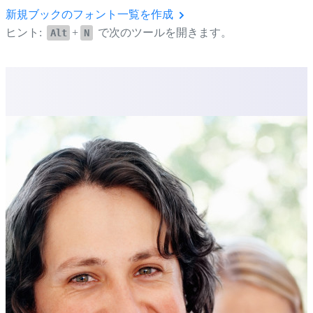
新規ブックのフォント一覧を作成
ヒント:
+
で次のツールを開きます。
Alt
N