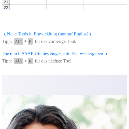
Neue Tools in Entwicklung (nur auf Englisch)
Tipp:
+
für das vorherige Tool.
Alt
P
Die durch ASAP Utilities eingesparte Zeit wiedergeben
Tipp:
+
für das nächste Tool.
Alt
N