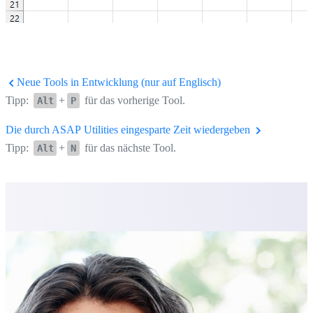
Neue Tools in Entwicklung (nur auf Englisch)
Tipp:
+
für das vorherige Tool.
Alt
P
Die durch ASAP Utilities eingesparte Zeit wiedergeben
Tipp:
+
für das nächste Tool.
Alt
N