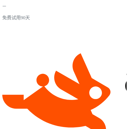
免费试用90天