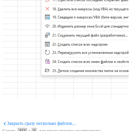
Закрыть сразу несколько файлов...
Совет:
+
для предыдущего инструмента.
Alt
P