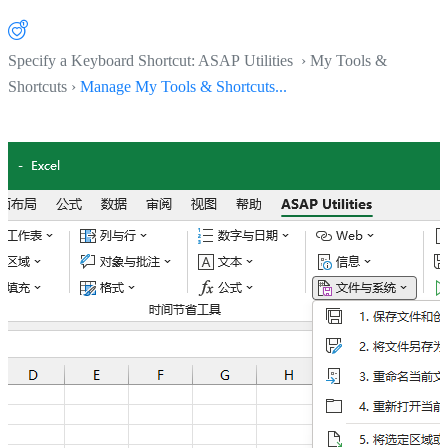
Specify a Keyboard Shortcut: ASAP Utilities › My Tools &
Shortcuts ›
Manage My Tools & Shortcuts...