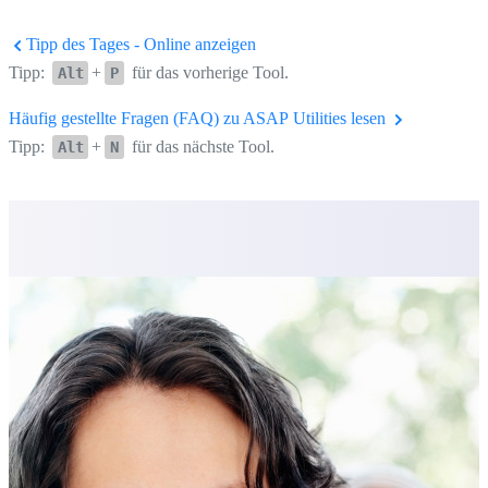
Tipp des Tages - Online anzeigen
Tipp:
+
für das vorherige Tool.
Alt
P
Häufig gestellte Fragen (FAQ) zu ASAP Utilities lesen
Tipp:
+
für das nächste Tool.
Alt
N