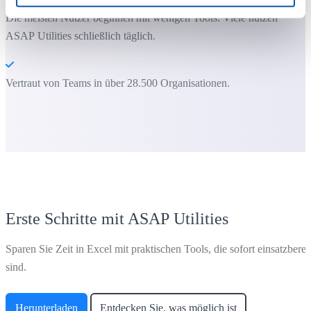
Die meisten Nutzer beginnen mit wenigen Tools. Viele nutzen
ASAP Utilities schließlich täglich.
Vertraut von Teams in über 28.500 Organisationen.
Erste Schritte mit ASAP Utilities
Sparen Sie Zeit in Excel mit praktischen Tools, die sofort einsatzberei
sind.
Herunterladen
Entdecken Sie, was möglich ist