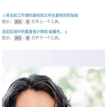
将当前工作簿的路径和文件名复制到剪贴板
提示：
+
打开上一个工具。
Alt
P
选定区域中的重复值计数和/或着色...
提示：
+
打开下一个工具。
Alt
N