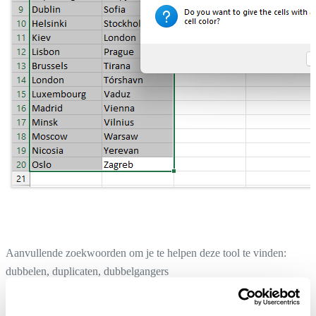
Aanvullende zoekwoorden om je te helpen deze tool te vinden:
dubbelen, duplicaten, dubbelgangers
Vervang voorwaardelijke opmaak door statische opmaak in de