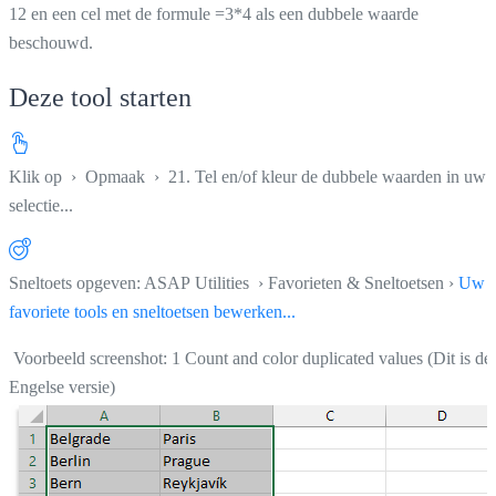
12 en een cel met de formule =3*4 als een dubbele waarde
beschouwd.
Deze tool starten
Klik op
›
Opmaak
›
21. Tel en/of kleur de dubbele waarden in uw
selectie...
Sneltoets opgeven: ASAP Utilities › Favorieten & Sneltoetsen ›
Uw
favoriete tools en sneltoetsen bewerken...
Voorbeeld screenshot: 1 Count and color duplicated values (Dit is de
Engelse versie)