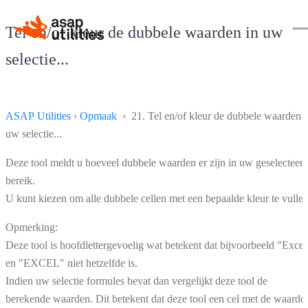
Tel en/of kleur de dubbele waarden in uw
selectie...
ASAP Utilities
›
Opmaak
› 21. Tel en/of kleur de dubbele waarden i
uw selectie...
Deze tool meldt u hoeveel dubbele waarden er zijn in uw geselecteer
bereik.
U kunt kiezen om alle dubbele cellen met een bepaalde kleur te vullen
Opmerking:
Deze tool is hoofdlettergevoelig wat betekent dat bijvoorbeeld "Excel
en "EXCEL" niet hetzelfde is.
Indien uw selectie formules bevat dan vergelijkt deze tool de
berekende waarden. Dit betekent dat deze tool een cel met de waarde