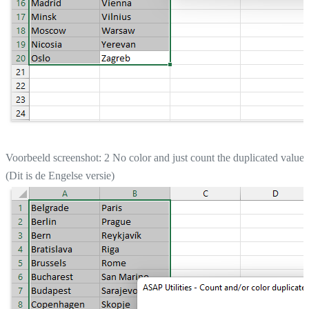
Voorbeeld screenshot: 2 No color and just count the duplicated values
(Dit is de Engelse versie)