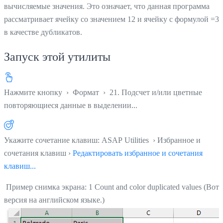
вычисляемые значения. Это означает, что данная программа
рассматривает ячейку со значением 12 и ячейку с формулой =3
в качестве дубликатов.
Запуск этой утилиты
Нажмите кнопку
›
Формат
›
21. Подсчет и/или цветные
повторяющиеся данные в выделении...
Укажите сочетание клавиш: ASAP Utilities › Избранное и
сочетания клавиш ›
Редактировать избранное и сочетания
клавиш...
Пример снимка экрана: 1 Count and color duplicated values (Вот
версия на английском языке.)