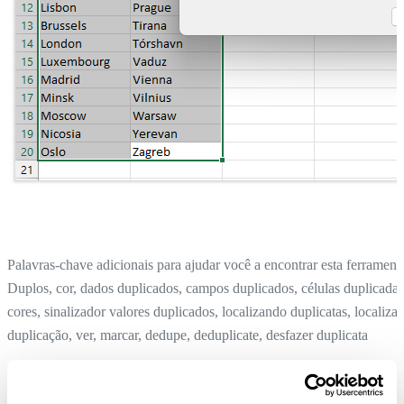
Palavras-chave adicionais para ajudar você a encontrar esta ferrament
Duplos, cor, dados duplicados, campos duplicados, células duplicadas
cores, sinalizador valores duplicados, localizando duplicatas, localizar
duplicação, ver, marcar, dedupe, deduplicate, desfazer duplicata
Obter o número de página da célula ativa
Dica:
+
para a ferramenta anterior.
Alt
P