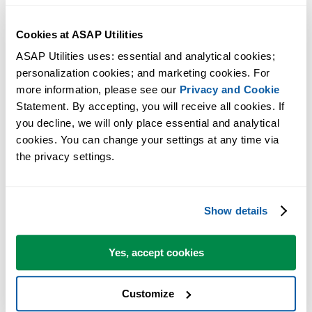
Contar as duplicatas e dar a cada conjunto de duplicatas sua própria
Cookies at ASAP Utilities
cor
ASAP Utilities uses: essential and analytical cookies; 
Dica:
+
para a próxima ferramenta.
Alt
N
personalization cookies; and marketing cookies. For 
more information, please see our 
Privacy and Cookie
Statement. By accepting, you will receive all cookies. If 
you decline, we will only place essential and analytical 
cookies. You can change your settings at any time via 
the privacy settings.
Show details
Yes, accept cookies
Customize