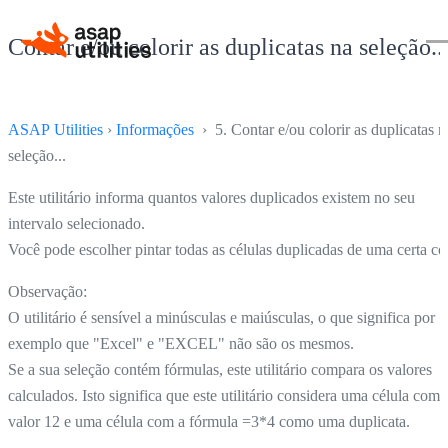
Contar e/ou colorir as duplicatas na seleção..
ASAP Utilities
›
Informações
› 5. Contar e/ou colorir as duplicatas n
seleção...
Este utilitário informa quantos valores duplicados existem no seu
intervalo selecionado.
Você pode escolher pintar todas as células duplicadas de uma certa cor
Observação:
O utilitário é sensível a minúsculas e maiúsculas, o que significa por
exemplo que "Excel" e "EXCEL" não são os mesmos.
Se a sua seleção contém fórmulas, este utilitário compara os valores
calculados. Isto significa que este utilitário considera uma célula com 
valor 12 e uma célula com a fórmula =3*4 como uma duplicata.