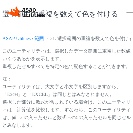
選択範囲の重複を数えて色を付ける
ASAP Utilities
›
範囲
› 21. 選択範囲の重複を数えて色を付け
このユーティリティは、選択したデータ範囲に重複した数値
いくつあるかを表示します。
重複したセルすべてを特定の色で配色することができます。
注：
ユーティリティは、大文字と小文字を区別しますから、
「Excel」と「EXCEL」は同じとはみなされません。
選択した部分に数式が含まれている場合は、このユーティリ
ィは、計算値を比較します。すなわち、このユーティリティ
は、値 12 の入ったセルと数式 =3*4 の入ったセルを同じセル
とみなします。