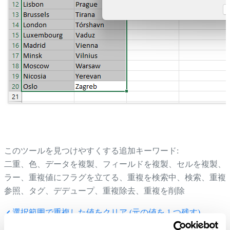
このツールを見つけやすくする追加キーワード:
二重、色、データを複製、フィールドを複製、セルを複製、
ラー、重複値にフラグを立てる、重複を検索中、検索、重複
参照、タグ、デデュープ、重複除去、重複を削除
選択範囲で重複した値をクリア (元の値を 1 つ残す)
Tip:
+
for the previous tool.
Alt
P