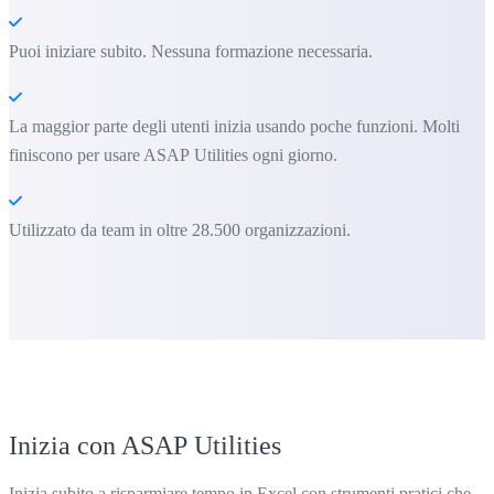
Puoi iniziare subito. Nessuna formazione necessaria.
La maggior parte degli utenti inizia usando poche funzioni. Molti
finiscono per usare ASAP Utilities ogni giorno.
Utilizzato da team in oltre 28.500 organizzazioni.
Inizia con ASAP Utilities
Inizia subito a risparmiare tempo in Excel con strumenti pratici che