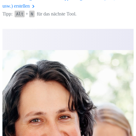
usw.) erstellen
Tipp:
+
für das nächste Tool.
Alt
N