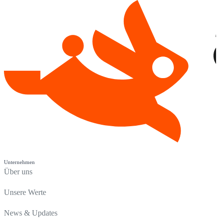
Unternehmen
Über uns
Unsere Werte
News & Updates