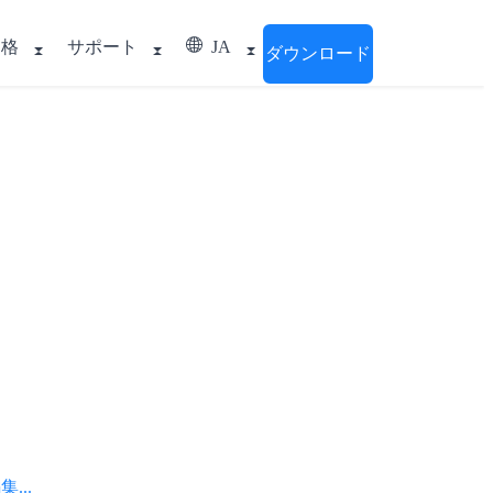
価格
サポート
JA
ダウンロード
..