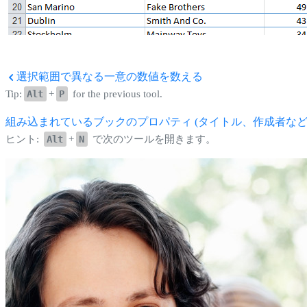
選択範囲で異なる一意の数値を数える
Tip:
Alt
+
P
for the previous tool.
組み込まれているブックのプロパティ (タイトル、作成者など
ヒント:
Alt
+
N
で次のツールを開きます。