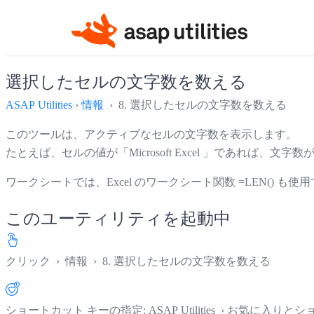
選択したセルの文字数を数える
ASAP Utilities
›
情報
› 8. 選択したセルの文字数を数える
このツールは、アクティブなセルの文字数を表示します。
たとえば、セルの値が「Microsoft Excel 」であれば、文字
ワークシートでは、Excel のワークシート関数 =LEN() も使
このユーティリティを起動中
クリック
›
情報
›
8. 選択したセルの文字数を数える
ショートカット キーの指定: ASAP Utilities › お気に入り