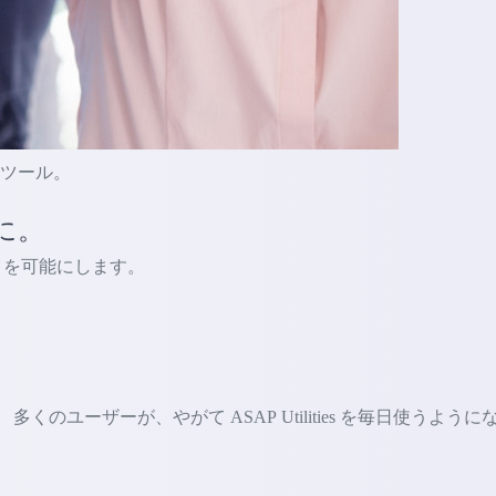
的なツール。
に。
ないことを可能にします。
ユーザーが、やがて ASAP Utilities を毎日使うように