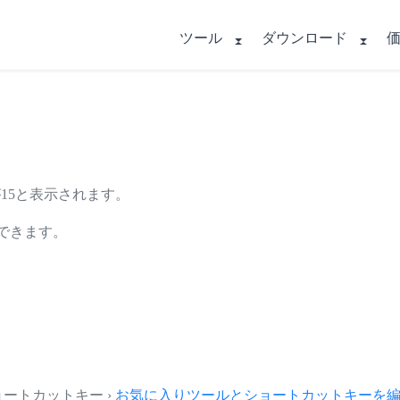
ツール
ダウンロード
数が15と表示されます。
用できます。
とショートカットキー ›
お気に入りツールとショートカットキーを編集.