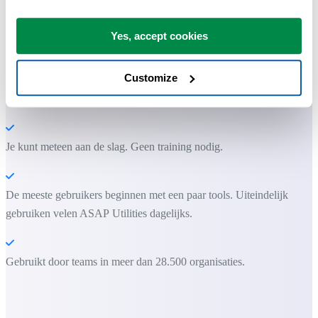
Praktische tools die veel Excel-gebruikers in Excel missen.
Yes, accept cookies
Bespaar tijd in Excel. Snel en eenvoudig.
Customize
ASAP Utilities helpt je tijd besparen en dingen doen die Excel alleen
niet kan.
Je kunt meteen aan de slag. Geen training nodig.
De meeste gebruikers beginnen met een paar tools. Uiteindelijk
gebruiken velen ASAP Utilities dagelijks.
Gebruikt door teams in meer dan 28.500 organisaties.