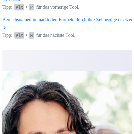
Tipp:
+
für das vorherige Tool.
Alt
P
Bereichsnamen in markierten Formeln durch ihre Zellbezüge ersetzen
Tipp:
+
für das nächste Tool.
Alt
N